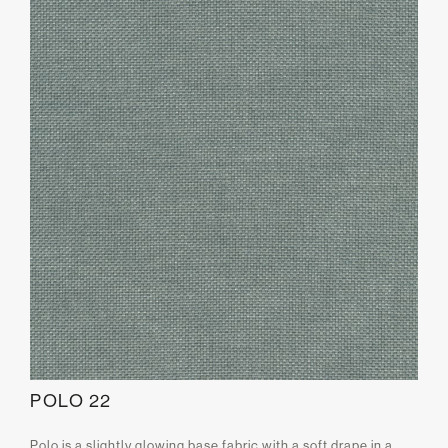
POLO 22
Polo is a slightly glowing base fabric with a soft drape in a