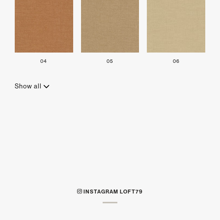
04
05
06
Show all
INSTAGRAM LOFT79