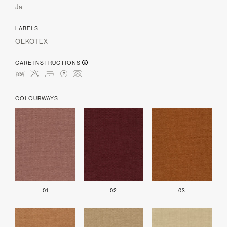
Ja
LABELS
OEKOTEX
CARE INSTRUCTIONS
mHDLU
COLOURWAYS
01
02
03