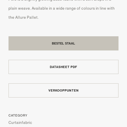
plain weave. Available in a wide range of colours in line with
the Allure Pallet.
BESTEL STAAL
DATASHEET PDF
VERKOOPPUNTEN
CATEGORY
Curtainfabric