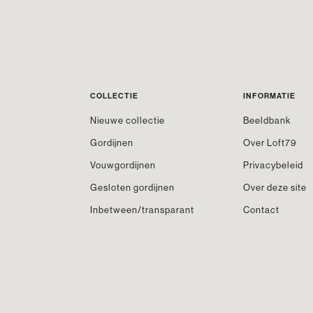
COLLECTIE
INFORMATIE
Nieuwe collectie
Beeldbank
Gordijnen
Over Loft79
Vouwgordijnen
Privacybeleid
Gesloten gordijnen
Over deze site
Inbetween/transparant
Contact