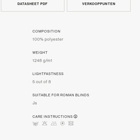
DATASHEET PDF
VERKOOPPUNTEN
COMPOSITION
100% polyester
WEIGHT
1248 g/m1
LIGHTFASTNESS
5 out of 8
SUITABLE FOR ROMAN BLINDS
Ja
CARE INSTRUCTIONS
mHDLU