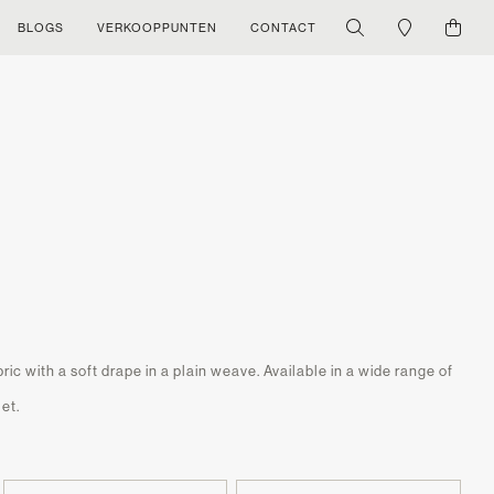
BLOGS
VERKOOPPUNTEN
CONTACT
bric with a soft drape in a plain weave. Available in a wide range of
let.