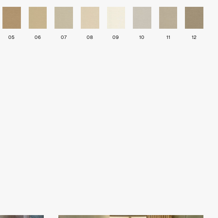
05
06
07
08
09
10
11
12