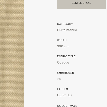
BESTEL STAAL
CATEGORY
Curtainfabric
WIDTH
300 cm
FABRIC TYPE
Opaque
SHRINKAGE
1%
LABELS
OEKOTEX
COLOURWAYS