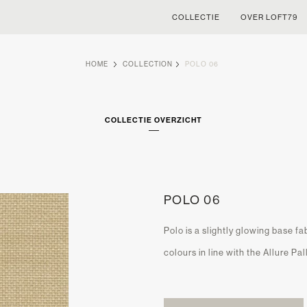
COLLECTIE
OVER LOFT79
HOME
COLLECTION
POLO 06
COLLECTIE OVERZICHT
POLO 06
Polo is a slightly glowing base fa
colours in line with the Allure Pal