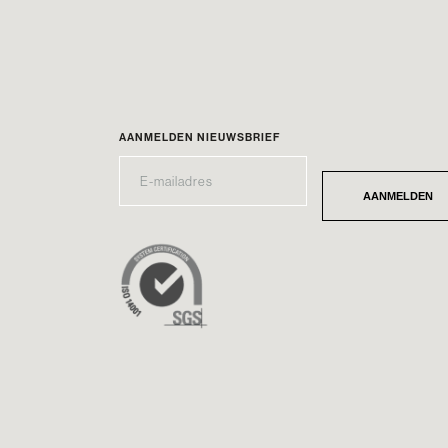
AANMELDEN NIEUWSBRIEF
E-
*
MAILADRES
AANMELDEN