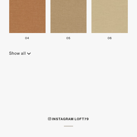
04
05
06
Show all
INSTAGRAM LOFT79