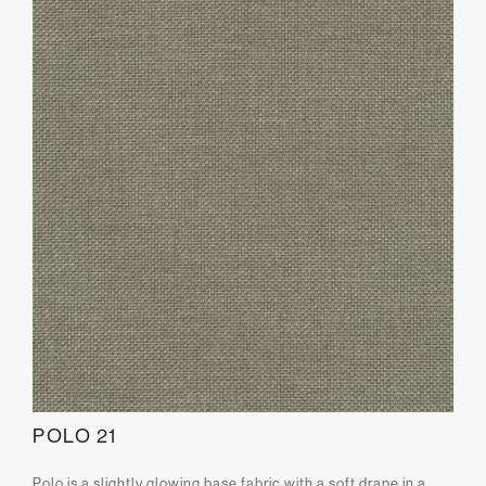
POLO 21
Polo is a slightly glowing base fabric with a soft drape in a