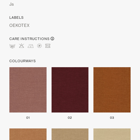
Ja
LABELS
OEKOTEX
CARE INSTRUCTIONS
mHDLU
COLOURWAYS
01
02
03