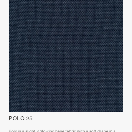
POLO 25
Polo is a slightly glowing base fabric with a soft drape in a