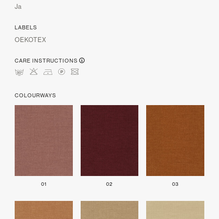
Ja
LABELS
OEKOTEX
CARE INSTRUCTIONS
mHDLU
COLOURWAYS
01
02
03