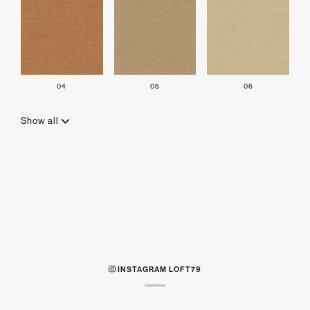
04
05
06
Show all
INSTAGRAM LOFT79