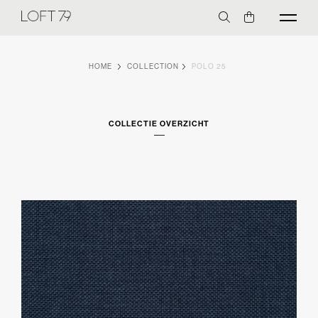
HOME
COLLECTION
POLO 25
COLLECTIE OVERZICHT