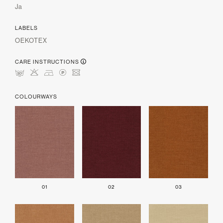
Ja
LABELS
OEKOTEX
CARE INSTRUCTIONS
mHDLU
COLOURWAYS
01
02
03