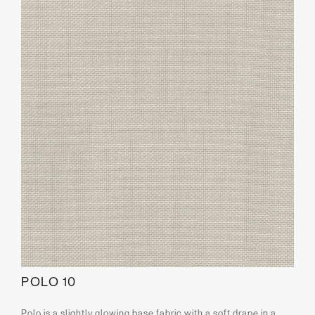
POLO 10
Polo is a slightly glowing base fabric with a soft drape in a