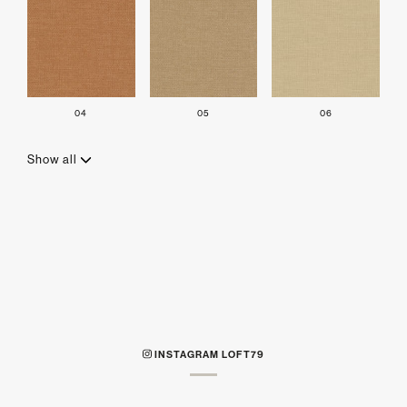
04
05
06
Show all
INSTAGRAM LOFT79