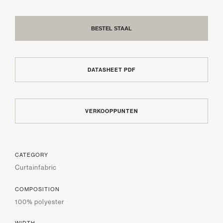
BESTEL STAAL
DATASHEET PDF
VERKOOPPUNTEN
CATEGORY
Curtainfabric
COMPOSITION
100% polyester
WIDTH