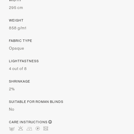
295 cm
WEIGHT
858 g/m1
FABRIC TYPE
Opaque
LIGHTFASTNESS
4 out of 8
SHRINKAGE
2%
SUITABLE FOR ROMAN BLINDS
No
CARE INSTRUCTIONS
mHDLU