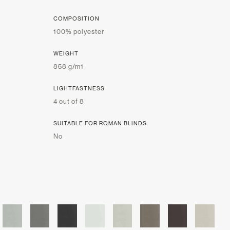
COMPOSITION
100% polyester
WEIGHT
858 g/m1
LIGHTFASTNESS
4 out of 8
SUITABLE FOR ROMAN BLINDS
No