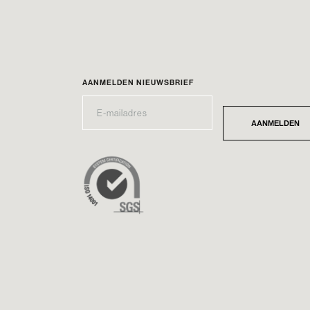
AANMELDEN NIEUWSBRIEF
E-
*
MAILADRES
AANMELDEN