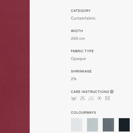
CATEGORY
Curtainfabric
WIDTH
295 cm
FABRIC TYPE
Opaque
SHRINKAGE
2%
CARE INSTRUCTIONS
mHDLU
COLOURWAYS