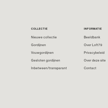
COLLECTIE
INFORMATIE
Nieuwe collectie
Beeldbank
Gordijnen
Over Loft79
Vouwgordijnen
Privacybeleid
Gesloten gordijnen
Over deze site
Inbetween/transparant
Contact