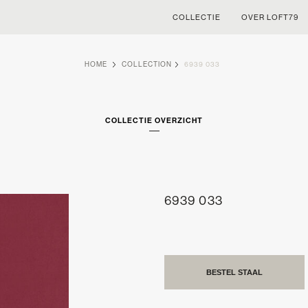
COLLECTIE
OVER LOFT79
HOME
COLLECTION
6939 033
COLLECTIE OVERZICHT
6939 033
BESTEL STAAL