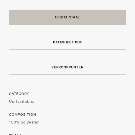
BESTEL STAAL
DATASHEET PDF
VERKOOPPUNTEN
CATEGORY
Curtainfabric
COMPOSITION
100% polyester
WIDTH