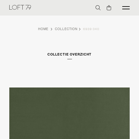
HOME
COLLECTION
6939 040
COLLECTIE OVERZICHT