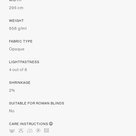
295 cm
WEIGHT
858 g/m1
FABRIC TYPE
Opaque
LIGHTFASTNESS
4 out of 8
SHRINKAGE
2%
SUITABLE FOR ROMAN BLINDS
No
CARE INSTRUCTIONS
mHDLU