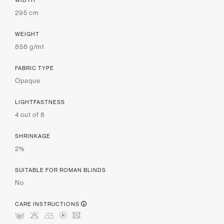
WIDTH
295 cm
WEIGHT
858 g/m1
FABRIC TYPE
Opaque
LIGHTFASTNESS
4 out of 8
SHRINKAGE
2%
SUITABLE FOR ROMAN BLINDS
No
CARE INSTRUCTIONS
mHDLU