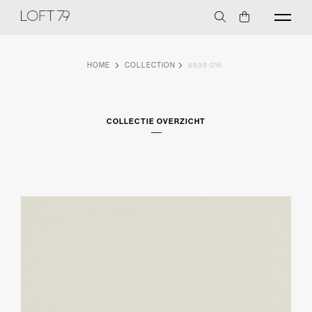
HOME
COLLECTION
6939 016
COLLECTIE OVERZICHT