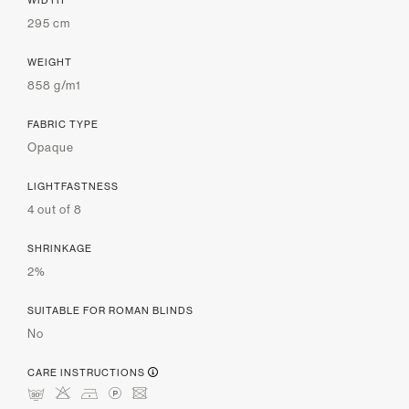
WIDTH
295 cm
WEIGHT
858 g/m1
FABRIC TYPE
Opaque
LIGHTFASTNESS
4 out of 8
SHRINKAGE
2%
SUITABLE FOR ROMAN BLINDS
No
CARE INSTRUCTIONS
mHDLU