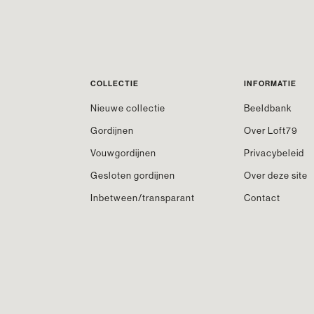
COLLECTIE
INFORMATIE
Nieuwe collectie
Beeldbank
Gordijnen
Over Loft79
Vouwgordijnen
Privacybeleid
Gesloten gordijnen
Over deze site
Inbetween/transparant
Contact