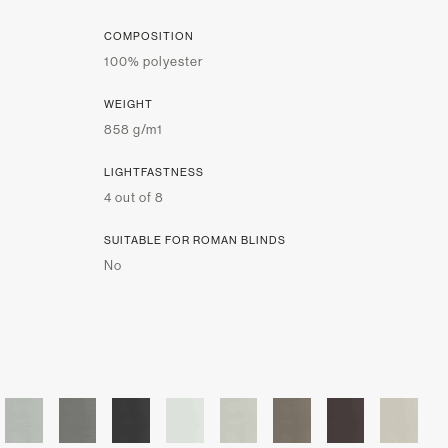
COMPOSITION
100% polyester
WEIGHT
858 g/m1
LIGHTFASTNESS
4 out of 8
SUITABLE FOR ROMAN BLINDS
No