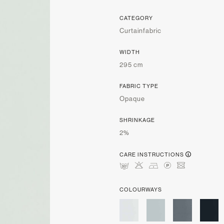
CATEGORY
Curtainfabric
WIDTH
295 cm
FABRIC TYPE
Opaque
SHRINKAGE
2%
CARE INSTRUCTIONS
mHDLU
COLOURWAYS