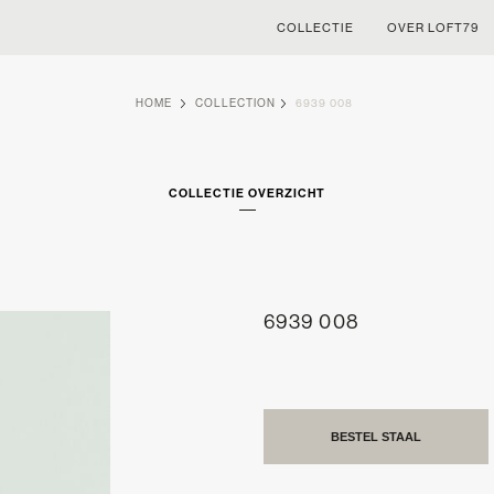
COLLECTIE
OVER LOFT79
HOME
COLLECTION
6939 008
COLLECTIE OVERZICHT
6939 008
BESTEL STAAL