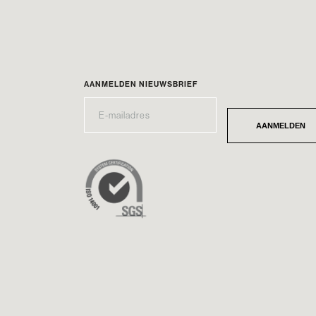
AANMELDEN NIEUWSBRIEF
E-
*
MAILADRES
AANMELDEN