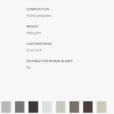
COMPOSITION
100% polyester
WEIGHT
858 g/m1
LIGHTFASTNESS
4 out of 8
SUITABLE FOR ROMAN BLINDS
No