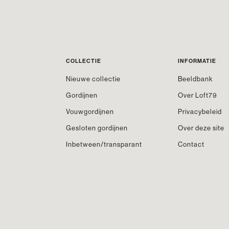
COLLECTIE
INFORMATIE
Nieuwe collectie
Beeldbank
Gordijnen
Over Loft79
Vouwgordijnen
Privacybeleid
Gesloten gordijnen
Over deze site
Inbetween/transparant
Contact