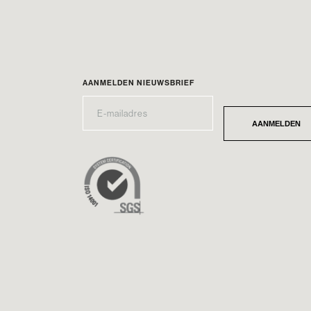
AANMELDEN NIEUWSBRIEF
E-
*
MAILADRES
AANMELDEN