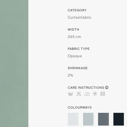
CATEGORY
Curtainfabric
WIDTH
295 cm
FABRIC TYPE
Opaque
SHRINKAGE
2%
CARE INSTRUCTIONS
mHDLU
COLOURWAYS