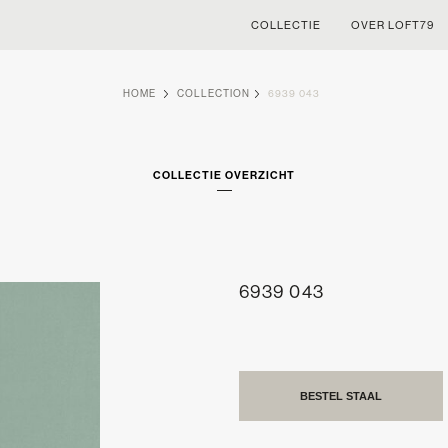
COLLECTIE
OVER LOFT79
HOME
COLLECTION
6939 043
COLLECTIE OVERZICHT
6939 043
BESTEL STAAL