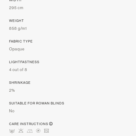
WIDTH
295 cm
WEIGHT
858 g/m1
FABRIC TYPE
Opaque
LIGHTFASTNESS
4 out of 8
SHRINKAGE
2%
SUITABLE FOR ROMAN BLINDS
No
CARE INSTRUCTIONS
mHDLU