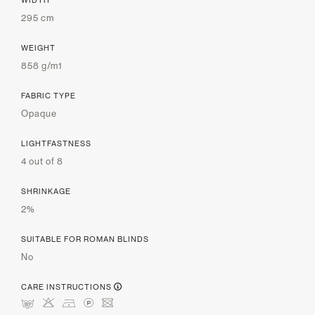
WIDTH
295 cm
WEIGHT
858 g/m1
FABRIC TYPE
Opaque
LIGHTFASTNESS
4 out of 8
SHRINKAGE
2%
SUITABLE FOR ROMAN BLINDS
No
CARE INSTRUCTIONS
mHDLU