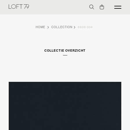
HOME
COLLECTION
6939 004
COLLECTIE OVERZICHT