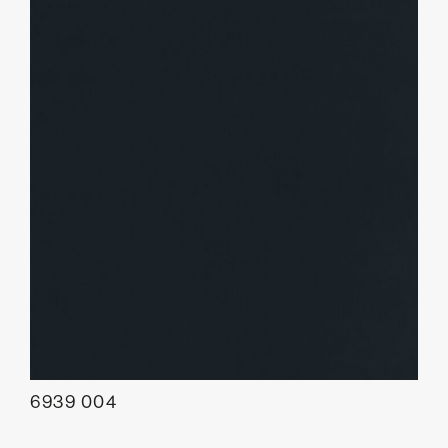
6939 004