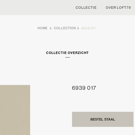
COLLECTIE
OVER LOFT79
HOME
COLLECTION
6939 017
COLLECTIE OVERZICHT
6939 017
BESTEL STAAL