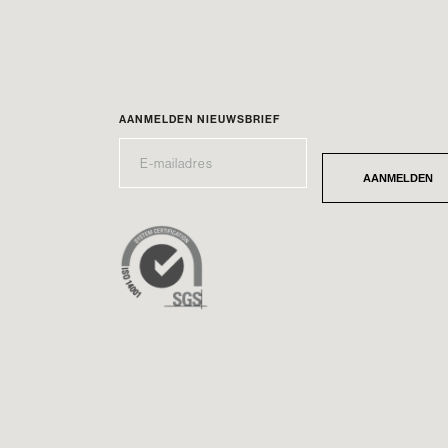
AANMELDEN NIEUWSBRIEF
E-
*
MAILADRES
AANMELDEN