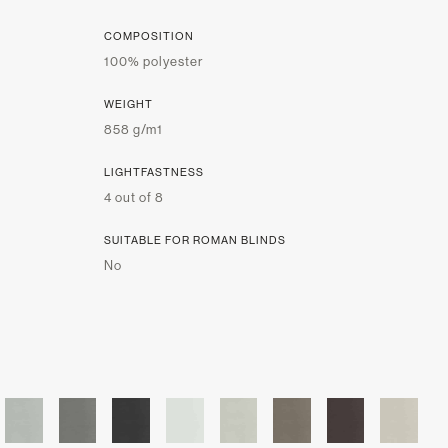
COMPOSITION
100% polyester
WEIGHT
858 g/m1
LIGHTFASTNESS
4 out of 8
SUITABLE FOR ROMAN BLINDS
No