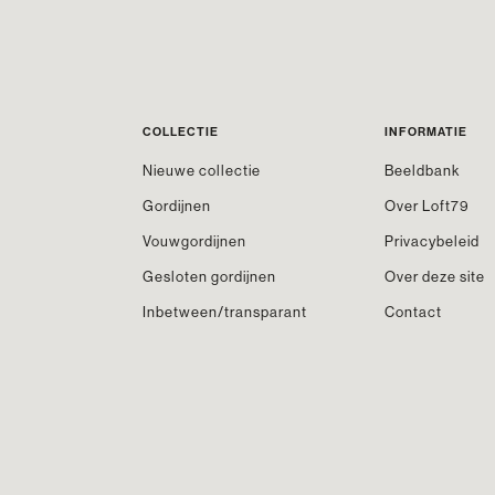
COLLECTIE
INFORMATIE
Nieuwe collectie
Beeldbank
Gordijnen
Over Loft79
Vouwgordijnen
Privacybeleid
Gesloten gordijnen
Over deze site
Inbetween/transparant
Contact