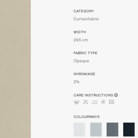
CATEGORY
Curtainfabric
WIDTH
295 cm
FABRIC TYPE
Opaque
SHRINKAGE
2%
CARE INSTRUCTIONS
mHDLU
COLOURWAYS