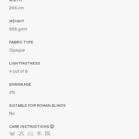
295 cm
WEIGHT
858 g/m1
FABRIC TYPE
Opaque
LIGHTFASTNESS
4 out of 8
SHRINKAGE
2%
SUITABLE FOR ROMAN BLINDS
No
CARE INSTRUCTIONS
mHDLU