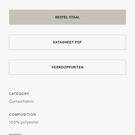
BESTEL STAAL
DATASHEET PDF
VERKOOPPUNTEN
CATEGORY
Curtainfabric
COMPOSITION
100% polyester
WIDTH