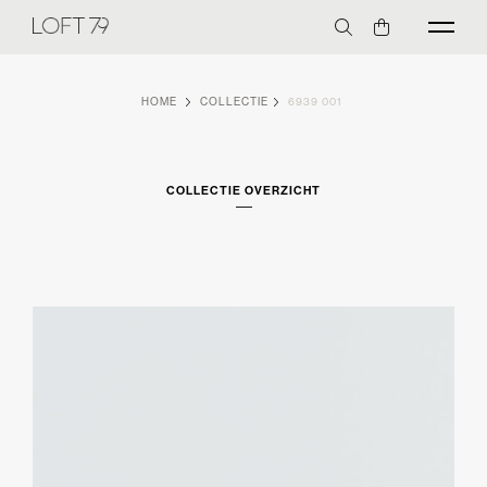
HOME
COLLECTIE
6939 001
COLLECTIE OVERZICHT