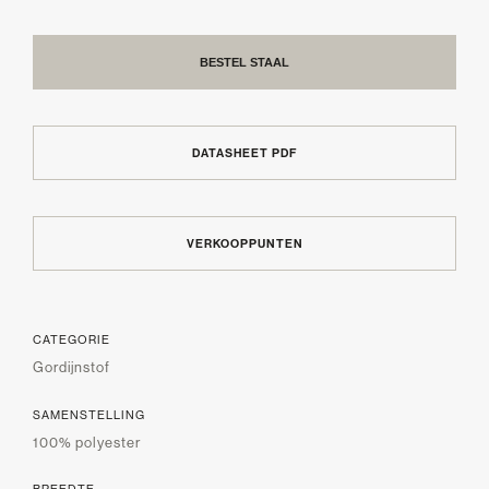
BESTEL STAAL
DATASHEET PDF
VERKOOPPUNTEN
CATEGORIE
Gordijnstof
SAMENSTELLING
100% polyester
BREEDTE