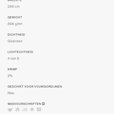
295 cm
GEWICHT
858 g/m1
DICHTHEID
Gesloten
LICHTECHTHEID
4 van 8
KRIMP
2%
GESCHIKT VOOR VOUWGORDIJNEN
Nee
WASVOORSCHRIFTEN
mHDLU