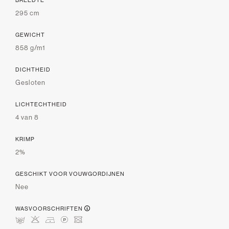
295 cm
GEWICHT
858 g/m1
DICHTHEID
Gesloten
LICHTECHTHEID
4 van 8
KRIMP
2%
GESCHIKT VOOR VOUWGORDIJNEN
Nee
WASVOORSCHRIFTEN
mHDLU