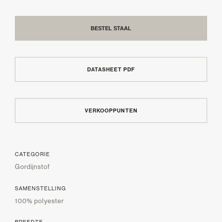
BESTEL STAAL
DATASHEET PDF
VERKOOPPUNTEN
CATEGORIE
Gordijnstof
SAMENSTELLING
100% polyester
BREEDTE