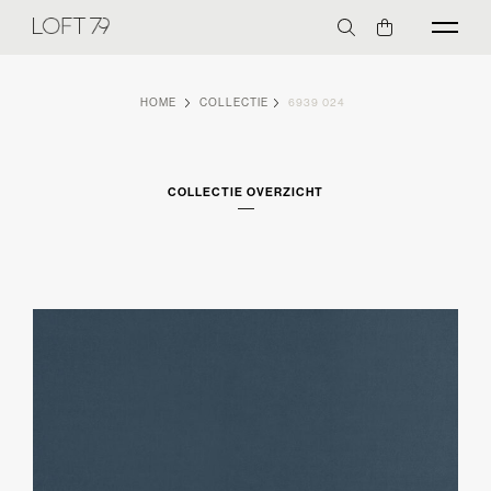
HOME
COLLECTIE
6939 024
COLLECTIE OVERZICHT