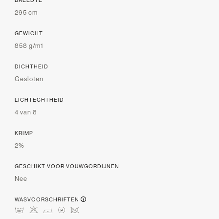
295 cm
GEWICHT
858 g/m1
DICHTHEID
Gesloten
LICHTECHTHEID
4 van 8
KRIMP
2%
GESCHIKT VOOR VOUWGORDIJNEN
Nee
WASVOORSCHRIFTEN
mHDLU