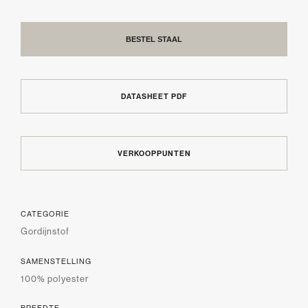
BESTEL STAAL
DATASHEET PDF
VERKOOPPUNTEN
CATEGORIE
Gordijnstof
SAMENSTELLING
100% polyester
BREEDTE