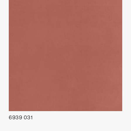
6939 031