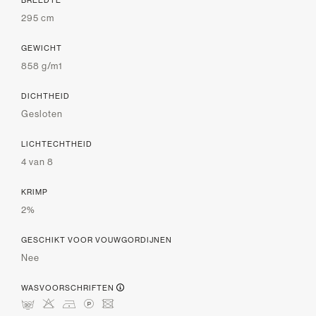
BREEDTE
295 cm
GEWICHT
858 g/m1
DICHTHEID
Gesloten
LICHTECHTHEID
4 van 8
KRIMP
2%
GESCHIKT VOOR VOUWGORDIJNEN
Nee
WASVOORSCHRIFTEN
mHDLU