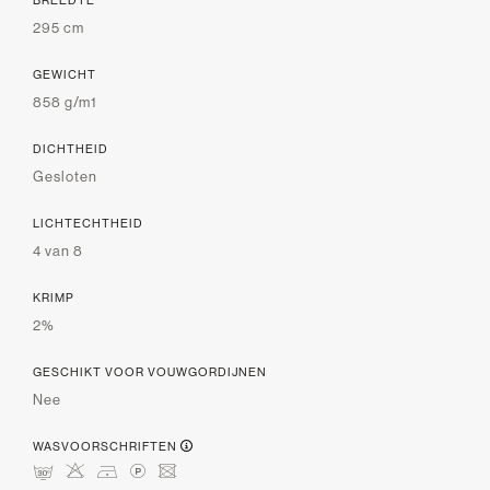
BREEDTE
295 cm
GEWICHT
858 g/m1
DICHTHEID
Gesloten
LICHTECHTHEID
4 van 8
KRIMP
2%
GESCHIKT VOOR VOUWGORDIJNEN
Nee
WASVOORSCHRIFTEN
mHDLU