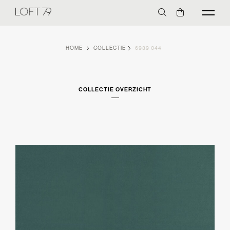
HOME
COLLECTIE
6939 044
COLLECTIE OVERZICHT