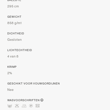
BREEDTE
295 cm
GEWICHT
858 g/m1
DICHTHEID
Gesloten
LICHTECHTHEID
4 van 8
KRIMP
2%
GESCHIKT VOOR VOUWGORDIJNEN
Nee
WASVOORSCHRIFTEN
mHDLU