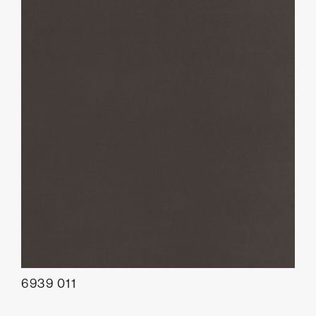
6939 011