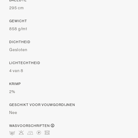
BREEDTE
295 cm
GEWICHT
858 g/m1
DICHTHEID
Gesloten
LICHTECHTHEID
4 van 8
KRIMP
2%
GESCHIKT VOOR VOUWGORDIJNEN
Nee
WASVOORSCHRIFTEN
mHDLU