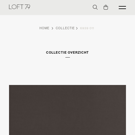
HOME
COLLECTIE
6939 011
COLLECTIE OVERZICHT