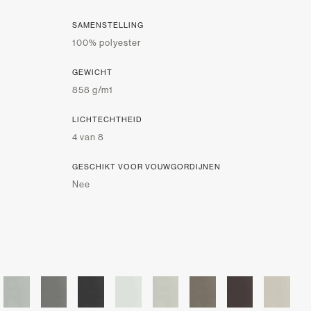
SAMENSTELLING
100% polyester
GEWICHT
858 g/m1
LICHTECHTHEID
4 van 8
GESCHIKT VOOR VOUWGORDIJNEN
Nee