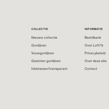
COLLECTIE
INFORMATIE
Nieuwe collectie
Beeldbank
Gordijnen
Over Loft79
Vouwgordijnen
Privacybeleid
Gesloten gordijnen
Over deze site
Inbetween/transparant
Contact