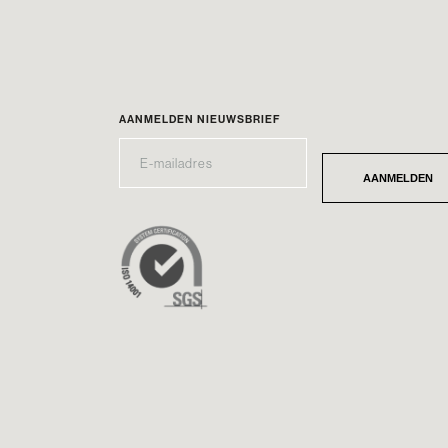
AANMELDEN NIEUWSBRIEF
E-
*
MAILADRES
AANMELDEN