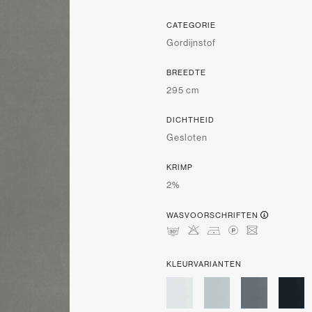
CATEGORIE
Gordijnstof
BREEDTE
295 cm
DICHTHEID
Gesloten
KRIMP
2%
WASVOORSCHRIFTEN
mHDLU
KLEURVARIANTEN