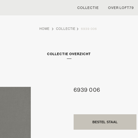
COLLECTIE
OVER LOFT79
HOME
COLLECTIE
6939 006
COLLECTIE OVERZICHT
6939 006
BESTEL STAAL