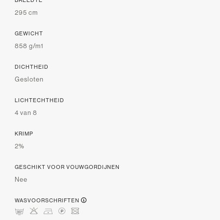
295 cm
GEWICHT
858 g/m1
DICHTHEID
Gesloten
LICHTECHTHEID
4 van 8
KRIMP
2%
GESCHIKT VOOR VOUWGORDIJNEN
Nee
WASVOORSCHRIFTEN
mHDLU