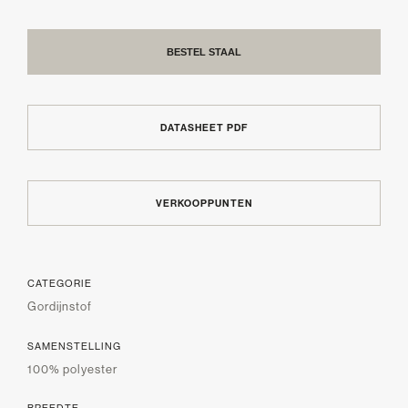
BESTEL STAAL
DATASHEET PDF
VERKOOPPUNTEN
CATEGORIE
Gordijnstof
SAMENSTELLING
100% polyester
BREEDTE