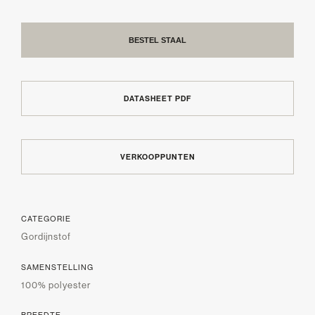
BESTEL STAAL
DATASHEET PDF
VERKOOPPUNTEN
CATEGORIE
Gordijnstof
SAMENSTELLING
100% polyester
BREEDTE