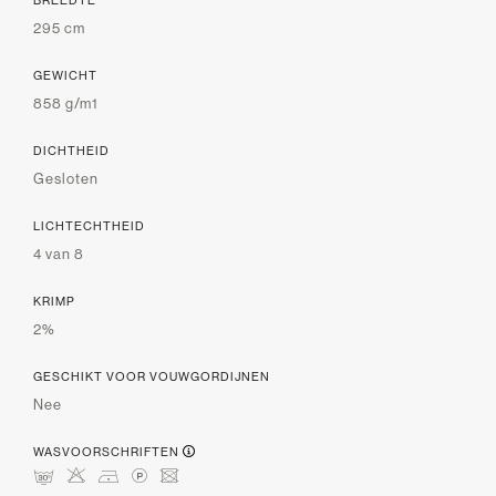
295 cm
GEWICHT
858 g/m1
DICHTHEID
Gesloten
LICHTECHTHEID
4 van 8
KRIMP
2%
GESCHIKT VOOR VOUWGORDIJNEN
Nee
WASVOORSCHRIFTEN
mHDLU