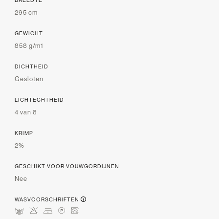
BREEDTE
295 cm
GEWICHT
858 g/m1
DICHTHEID
Gesloten
LICHTECHTHEID
4 van 8
KRIMP
2%
GESCHIKT VOOR VOUWGORDIJNEN
Nee
WASVOORSCHRIFTEN
mHDLU