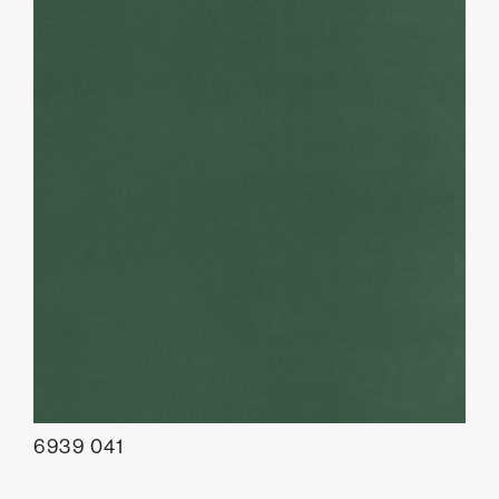
6939 041