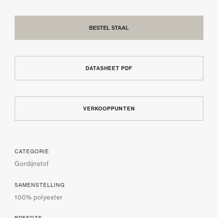
BESTEL STAAL
DATASHEET PDF
VERKOOPPUNTEN
CATEGORIE
Gordijnstof
SAMENSTELLING
100% polyester
BREEDTE