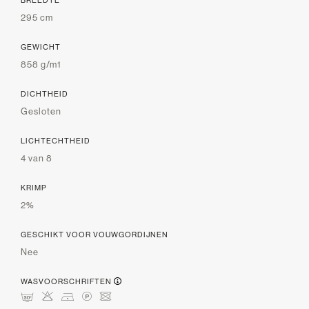
295 cm
GEWICHT
858 g/m1
DICHTHEID
Gesloten
LICHTECHTHEID
4 van 8
KRIMP
2%
GESCHIKT VOOR VOUWGORDIJNEN
Nee
WASVOORSCHRIFTEN
mHDLU