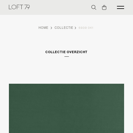
HOME
COLLECTIE
6939 041
COLLECTIE OVERZICHT