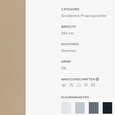
CATEGORIE
Gordijnstof, Projectgeschikt
BREEDTE
295 cm
DICHTHEID
Gesloten
KRIMP
2%
WASVOORSCHRIFTEN
mHDLU
KLEURVARIANTEN