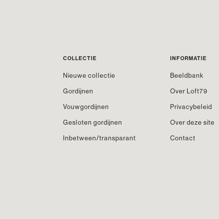
COLLECTIE
INFORMATIE
Nieuwe collectie
Beeldbank
Gordijnen
Over Loft79
Vouwgordijnen
Privacybeleid
Gesloten gordijnen
Over deze site
Inbetween/transparant
Contact