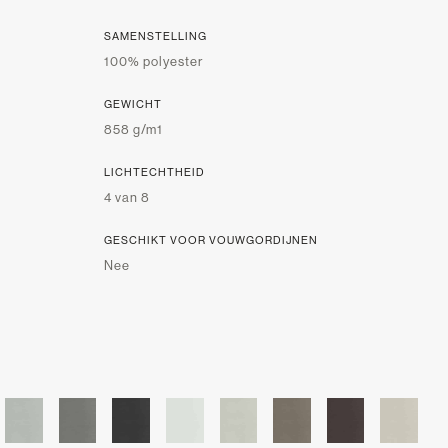
SAMENSTELLING
100% polyester
GEWICHT
858 g/m1
LICHTECHTHEID
4 van 8
GESCHIKT VOOR VOUWGORDIJNEN
Nee