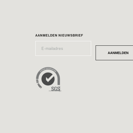
AANMELDEN NIEUWSBRIEF
E-
*
MAILADRES
AANMELDEN