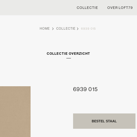
COLLECTIE
OVER LOFT79
HOME
COLLECTIE
6939 015
COLLECTIE OVERZICHT
6939 015
BESTEL STAAL